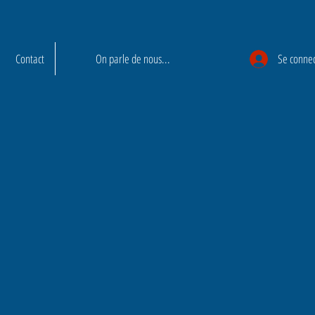
Contact
On parle de nous...
Se conne