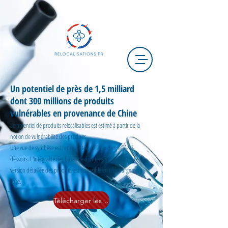
Un potentiel de près de 1,5 milliard
dont 300 millions de produits
vulnérables en provenance de Chine
Le potentiel de produits relocalisables est estimé à partir de la
notion de vulnérabilité des produits.
Une vue de synthèse est représentée de façon simplifiée ci-
dessous. L'intégralité des bases de données présentant une
version détaillée des produits est accessible en téléchargement
libre.
Télécharger les bases de données complètes