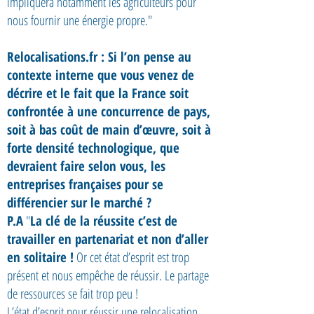
impliquera notamment les agriculteurs pour
nous fournir une énergie propre."
Relocalisations.fr : Si l’on pense au
contexte interne que vous venez de
décrire et le fait que la France soit
confrontée à une concurrence de pays,
soit à bas coût de main d’œuvre, soit à
forte densité technologique, que
devraient faire selon vous, les
entreprises françaises pour se
différencier sur le marché ?
P.A
"
La clé de la réussite c’est de
travailler en partenariat et non d’aller
en solitaire !
Or cet état d’esprit est trop
présent et nous empêche de réussir. Le partage
de ressources se fait trop peu !
L’état d’esprit pour réussir une relocalisation,