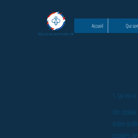
Accueil
Qui so
1. Qu'est-ce
Un cookie e
votre ordi
cookies pe