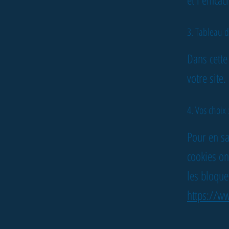
3. Tableau d
Dans cette
votre site
4. Vos choix 
Pour en sa
cookies on
les bloquer
https://ww