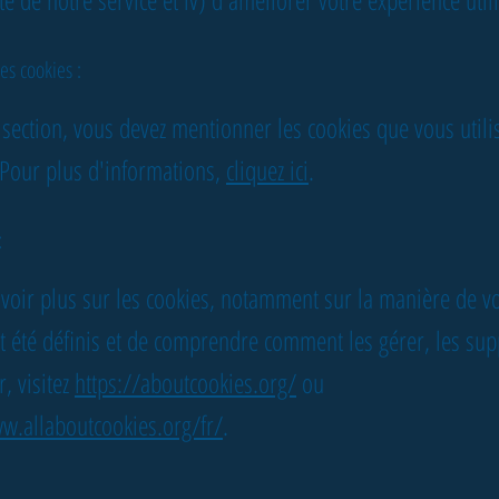
es cookies :
 section, vous devez mentionner les cookies que vous utili
. Pour plus d'informations,
cliquez ici
.
:
voir plus sur les cookies, notamment sur la manière de vo
t été définis et de comprendre comment les gérer, les su
, visitez
https://aboutcookies.org/
ou
w.allaboutcookies.org/fr/
.