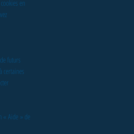
 cookies en
vez
de futurs
à certaines
cter
on
«
Aide
»
de