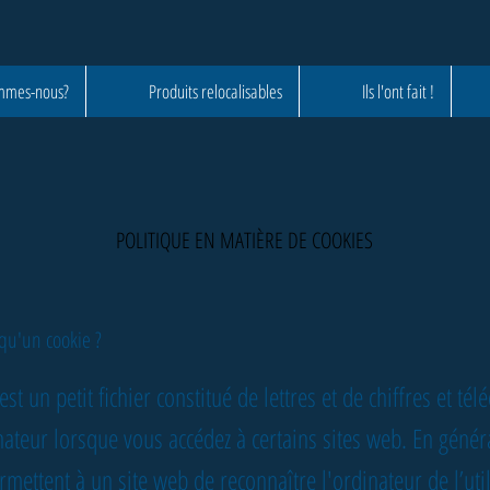
mmes-nous?
Produits relocalisables
Ils l'ont fait !
POLITIQUE EN MATIÈRE DE COOKIES
 qu'un cookie ?
st un petit fichier constitué de lettres et de chiffres et tél
nateur lorsque vous accédez à certains sites web. En généra
rmettent à un site web de reconnaître l'ordinateur de l’util