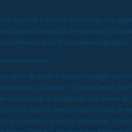
a plus importante à savoir sur les cookies que nous plaçon
vent à améliorer la convivialité de notre site web, par exe
 les préférences du site et les paramètres linguistiques.
utilisons-nous des cookies ?
ns utiliser des cookies et d'autres technologies similair
mbre de raisons, par exemple : i) pour des besoins de séc
on contre la fraude, et afin d'identifier et de prévenir les 
ii) pour vous fournir le service que vous avez choisi de rec
, iii) pour contrôler et analyser les performances, le fonc
cité de notre service et iv) d'améliorer votre expérience util