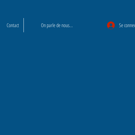
Contact
On parle de nous...
Se conne