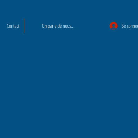
Contact
On parle de nous...
Se conne